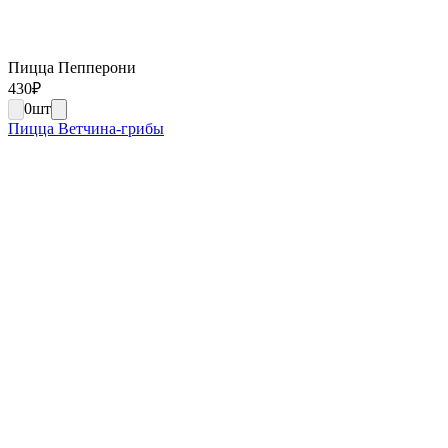
Пицца Пепперони
430
₽
0
шт
Пицца Ветчина-грибы