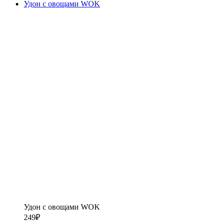
Удон с овощами WOK
Удон с овощами WOK
249
₽