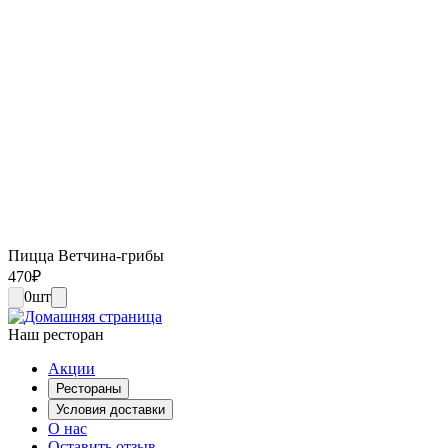
Пицца Ветчина-грибы
470
₽
0
шт
Наш ресторан
Акции
Рестораны
Условия доставки
О нас
Оставить отзыв