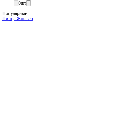
0
шт
Популярные
Пицца Жюльен