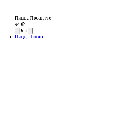
Пицца Прошутто
940
₽
0
шт
Пицца Токио