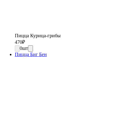
Пицца Курица-грибы
470
₽
0
шт
Пицца Биг Бен