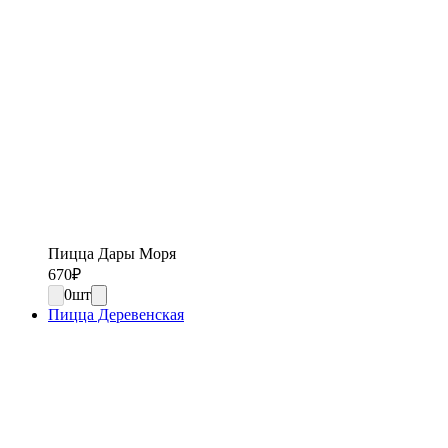
Пицца Дары Моря
670
₽
0
шт
Пицца Деревенская