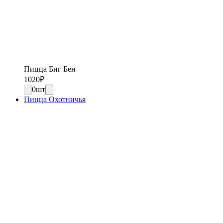
Пицца Биг Бен
1020
₽
0
шт
Пицца Охотничья