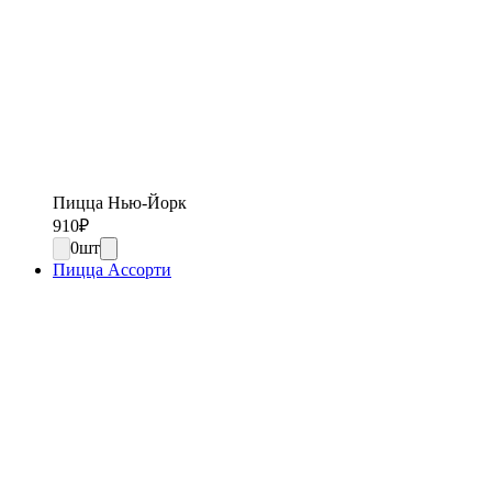
Пицца Нью-Йорк
910
₽
0
шт
Пицца Ассорти