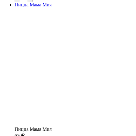
Пицца Мама Мия
Пицца Мама Мия
670
₽