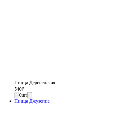
Пицца Деревенская
540
₽
0
шт
Пицца Джузеппе