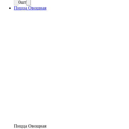
0
шт
Пицца Овощная
Пицца Овощная