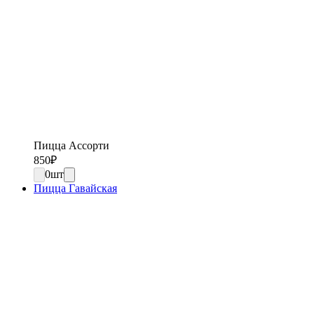
Пицца Ассорти
850
₽
0
шт
Пицца Гавайская