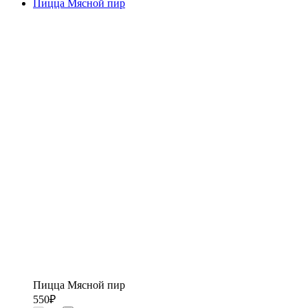
Пицца Мясной пир
Пицца Мясной пир
550
₽