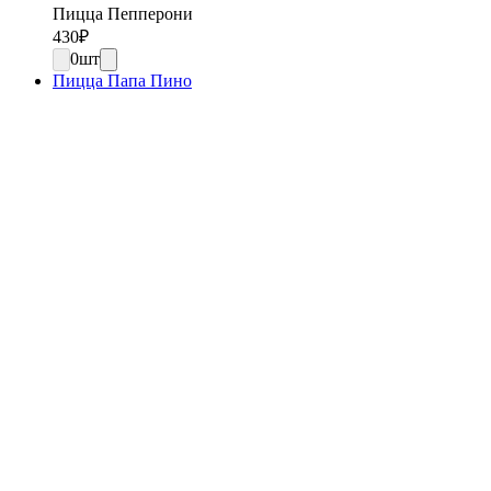
Пицца Пепперони
430
₽
0
шт
Пицца Папа Пино